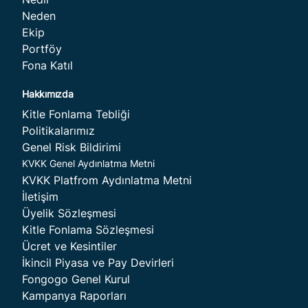
Neden
Ekip
Startuplar
Ödül
Portföy
Fona Katıl
Kitle Fonlama Tebliği
Politikalarımız
Genel Risk Bildirimi
Venture
KVKK Genel Aydınlatma Metni
KVKK Platfrom Aydınlatma Metni
İletişim
Üyelik Sözleşmesi
Kitle Fonlama Sözleşmesi
Ücret ve Kesintiler
İkincil Piyasa ve Pay Devirleri
Hakkımızda
Fongogo Genel Kurul
Kampanya Raporları