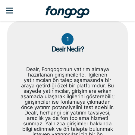
1
Dealr Nedir?
Dealr, Fongogo’nun yatırım almaya
hazırlanan girişimcilerle, ilgilenen
yatırımcıları ön talep aşamasında bir
araya getirdiği özel bir platformdur. Bu
sayede yatırımcılar, girişimlere erken
aşamada ulaşarak ilgilerini gösterebilir;
girişimciler ise fonlamaya çıkmadan
önce yatırım potansiyelini test edebilir.
Dealr, herhangi bir yatırım tavsiyesi,
aracılık ya da fon toplama hizmeti